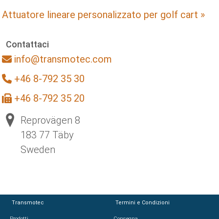
Attuatore lineare personalizzato per golf cart »
Contattaci
info@transmotec.com
+46 8-792 35 30
+46 8-792 35 20
Reprovägen 8
183 77 Täby
Sweden
Transmotec
Termini e Condizioni
Prodotti
Consegna