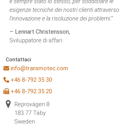
è sempre stato lo stesso, per soddisfare le
esigenze tecniche dei nostri clienti attraverso
l'innovazione e la risoluzione dei problemi.“
– Lennart Christensson,
Sviluppatore di affari
Contattaci
info@transmotec.com
+46 8-792 35 30
+46 8-792 35 20
Reprovägen 8
183 77 Täby
Sweden